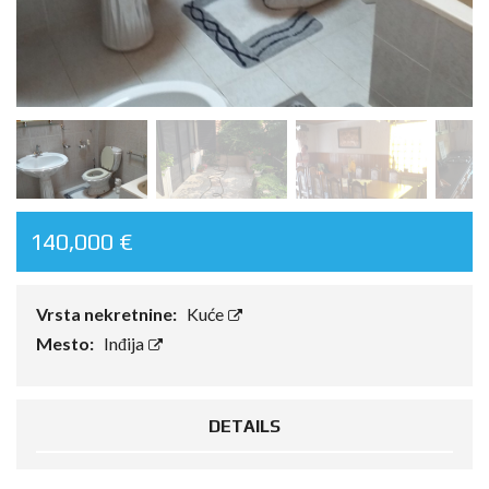
140,000 €
Vrsta nekretnine:
Kuće
Mesto:
Inđija
DETAILS