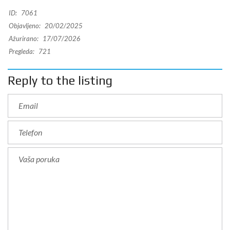
ID:
7061
Objavljeno:
20/02/2025
Ažurirano:
17/07/2026
Pregleda:
721
Reply to the listing