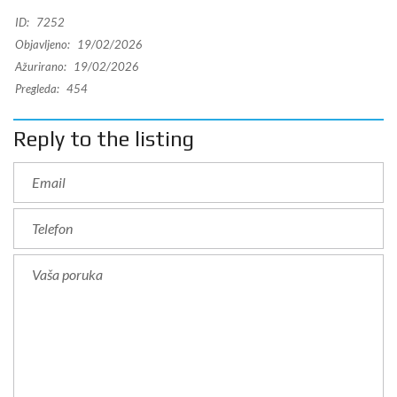
ID:
7252
Objavljeno:
19/02/2026
Ažurirano:
19/02/2026
Pregleda:
454
Reply to the listing