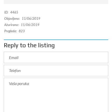
ID:
4465
Objavljeno:
11/06/2019
Ažurirano:
11/06/2019
Pregleda:
823
Reply to the listing