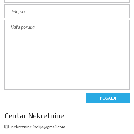
POŠALJI
Centar Nekretnine
nekretnine.indjija@gmail.com