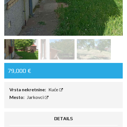
79,000 €
Vrsta nekretnine:
Kuće
Mesto:
Jarkovci
DETAILS