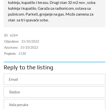
kuhinju, kupatilo i terasu. Drugi stan 32 m2 nov , soba
kuhinja i kupatilo. Garaža sa radionicom, ostava sa
pušnicom. Parketi, grejanje na gas. Može zamena za
stan sa tri spavaće sobe.
ID:
6264
Objavljeno:
15/10/2022
Ažurirano:
15/10/2022
Pregleda:
1130
Reply to the listing