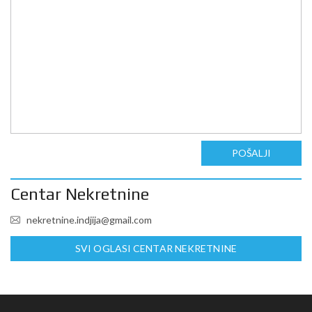
POŠALJI
Centar Nekretnine
nekretnine.indjija@gmail.com
SVI OGLASI CENTAR NEKRETNINE